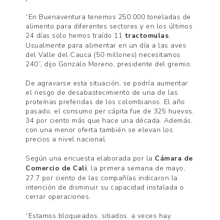
“En Buenaventura tenemos 250.000 toneladas de
alimento para diferentes sectores y en los últimos
24 días solo hemos traído 11
tractomulas
.
Usualmente para alimentar en un día a las aves
del Valle del Cauca (50 millones) necesitamos
240”, dijo Gonzalo Moreno, presidente del gremio.
De agravarse esta situación, se podría aumentar
el riesgo de desabastecimiento de una de las
proteínas preferidas de los colombianos. El año
pasado, el consumo per cápita fue de 325 huevos,
34 por ciento más que hace una década. Además,
con una menor oferta también se elevan los
precios a nivel nacional.
Según una encuesta elaborada por la
Cámara de
Comercio de Cali
, la primera semana de mayo,
27,7 por ciento de las compañías indicaron la
intención de disminuir su capacidad instalada o
cerrar operaciones.
“Estamos bloqueados, sitiados, a veces hay