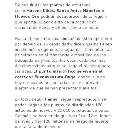
De seguir así,
las plantas de empresas
como
Huevos Kikes, Santa Anita Nápoles o
Huevos Oro
podrían desaparecer de la región,
que aporta 30 por ciento de la producción
nacional de huevo y 20 por ciento de pollo.
Hasta el momento, las compañías están operando
por debajo de su capacidad y dicen que no tienen
mucho más oxígeno para aguantar. Continúan las
dificultades en el transporte y movilidad de los
trabajadores y las plantas están cada vez más
desabastecidas porque no llega el alimento para
las aves.
El punto más crítico se vive en el
corredor Buenaventura-Buga,
donde, si bien
hay caravanas humanitarias, los empresarios
alertan de que se han presentado asaltos.
En total, según
Fenavi
, siguen represados y sin
poder llegar a los puntos de distribución 180
millones de huevos y 20.000 toneladas de pollo.
Además, se han tenido que sacrificar 12 millones
de aves y hay 120 millones en riesgo de muerte
por la falta de alimento.