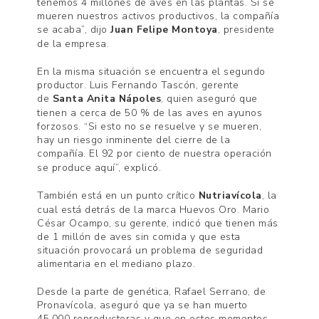
tenemos 4 millones de aves en las plantas. Si se
mueren nuestros activos productivos, la compañía
se acaba”, dijo
Juan Felipe Montoya
, presidente
de la empresa.
En la misma situación se encuentra el segundo
productor. Luis Fernando Tascón, gerente
de
Santa Anita Nápoles
, quien aseguró que
tienen a cerca de 50 % de las aves en ayunos
forzosos. “Si esto no se resuelve y se mueren,
hay un riesgo inminente del cierre de la
compañía.
El 92 por ciento de nuestra operación
se produce aquí”, explicó.
También está en un punto crítico
Nutriavícola
, la
cual está detrás de la marca Huevos Oro. Mario
César Ocampo, su gerente, indicó que tienen más
de 1 millón de aves sin comida y que esta
situación provocará un problema de seguridad
alimentaria en el mediano plazo.
Desde la parte de genética, Rafael Serrano, de
Pronavícola, aseguró que ya se han muerto
45.000 reproductoras y que en estos momentos