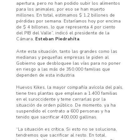
apertura, pero no han podido subir los alimentos
para los animales, por eso se han muerto
millones. En total, estimamos $ 1,2 billones de
pérdidas por semana. Estaríamos hoy por encima
de $ 4 billones, lo que representa 4 por ciento
del PIB del Valle”, indicó el presidente de la
Cámara,
Esteban Piedrahíta
.
Ante esta situación, tanto las grandes como las
medianas y pequeñas empresas le piden al
Gobierno que desbloquee las vías para no poner
en riesgo a las más de 350.000 familias que
dependen de esta industria.
Huevos Kikes, la mayor compañía avícola del país,
tiene tres plantas que emplean a 1.400 familias
en el suroccidente y teme cerrarlas por la
situación de orden público. De momento, ya ha
suspendido el contrato a 600 personas y ha
tenido que sacrificar 400.000 gallinas.
“La situación es crítica. Si esto no se soluciona,
tendremos que sacrificar al resto. En total,